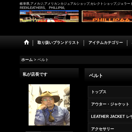
岐阜県,アメカジ,アメリカンカジュアルショップ,セレクトショップ,ジェラード,フルカ
REEKLEATHERS, PHILLIP66,
取り扱いブランドリスト
アイテムカテゴリー
ホーム
>
ベルト
私が店長です
ベルト
トップス
アウター・ジャケット
アクセサリー