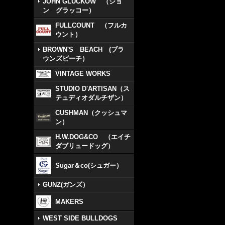
JOHN GLUCKOW （ジョ
ン グラッコー）
FULLCOUNT （フルカ
ウント）
BROWN'S BEACH (ブラ
ウンズビーチ）
VINTAGE WORKS
STUDIO D'ARTISAN（ス
テュディオダルチザン）
CUSHMAN（クッシュマ
ン）
H.W.DOG&CO （エイチ
ダブリュードッグ）
Sugar＆co(シュガー）
GUNZ(ガンズ）
MAKERS
WEST SIDE BULLDOGS