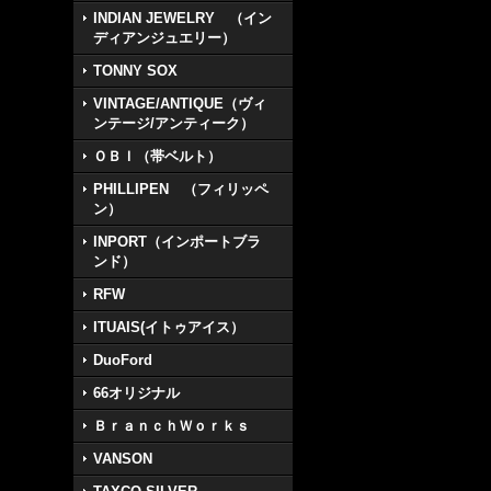
INDIAN JEWELRY （イン
ディアンジュエリー）
TONNY SOX
VINTAGE/ANTIQUE（ヴィ
ンテージ/アンティーク）
ＯＢＩ（帯ベルト）
PHILLIPEN （フィリッペ
ン）
INPORT（インポートブラ
ンド）
RFW
ITUAIS(イトゥアイス）
DuoFord
66オリジナル
ＢｒａｎｃｈＷｏｒｋｓ
VANSON