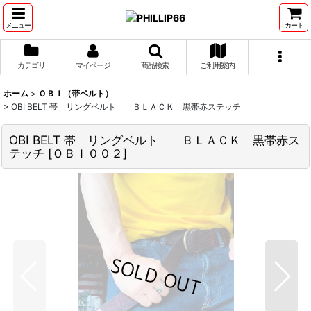
メニュー
カート
カテゴリ
マイページ
商品検索
ご利用案内
ホーム
>
ＯＢＩ（帯ベルト）
>
OBI BELT 帯 リングベルト ＢＬＡＣＫ 黒帯赤ステッチ
OBI BELT 帯 リングベルト ＢＬＡＣＫ 黒帯赤ス
テッチ
[
ＯＢＩ００２
]