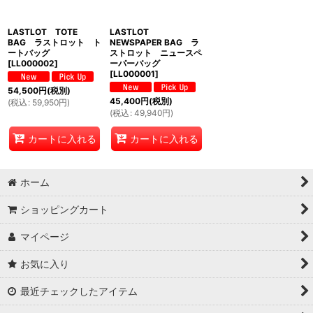
絞り込む
LASTLOT TOTE
LASTLOT
BAG ラストロット ト
NEWSPAPER BAG ラ
ートバッグ
ストロット ニュースペ
[
LL000002
]
ーパーバッグ
[
LL000001
]
54,500
円
(税別)
45,400
円
(税別)
(
税込
:
59,950
円
)
(
税込
:
49,940
円
)
カートに入れる
カートに入れる
ホーム
ショッピングカート
マイページ
お気に入り
最近チェックしたアイテム