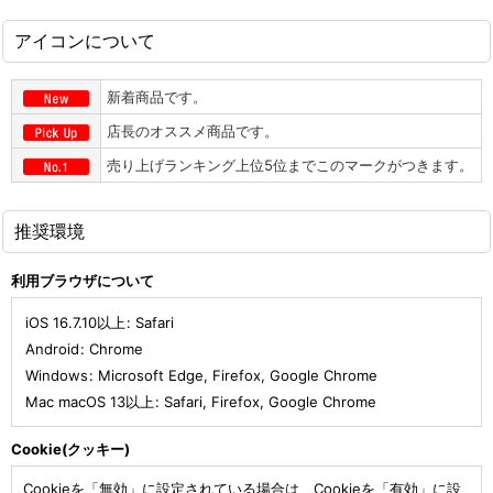
アイコンについて
新着商品です。
店長のオススメ商品です。
売り上げランキング上位5位までこのマークがつきます。
推奨環境
利用ブラウザについて
iOS 16.7.10以上
:
Safari
Android
:
Chrome
Windows
:
Microsoft Edge
,
Firefox
,
Google Chrome
Mac macOS 13以上
:
Safari
,
Firefox
,
Google Chrome
Cookie(クッキー)
Cookieを「無効」に設定されている場合は、Cookieを「有効」に設