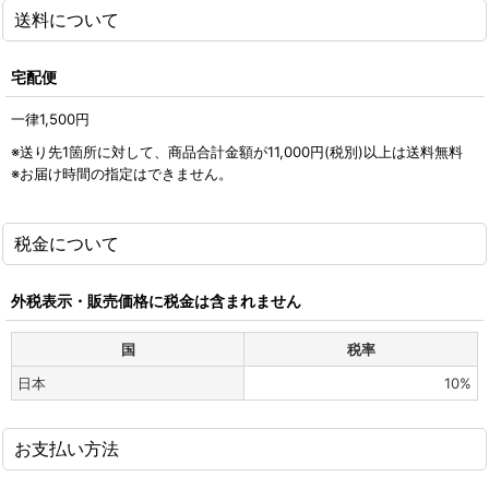
送料について
宅配便
一律1,500
円
※送り先1箇所に対して、商品合計金額が11,000
円
(税別)
以上は送料無料
※お届け時間の指定はできません。
税金について
外税表示・販売価格に税金は含まれません
国
税率
日本
10%
お支払い方法