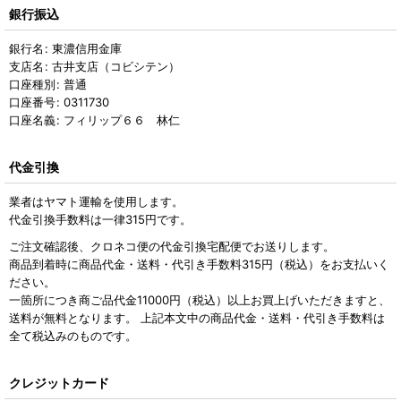
銀行振込
銀行名
:
東濃信用金庫
支店名
:
古井支店（コビシテン）
口座種別
:
普通
口座番号
:
0311730
口座名義
:
フィリップ６６ 林仁
代金引換
業者はヤマト運輸を使用します。
代金引換手数料は一律315円です。
ご注文確認後、クロネコ便の代金引換宅配便でお送りします。
商品到着時に商品代金・送料・代引き手数料315円（税込）をお支払いく
ださい。
一箇所につき商ご品代金11000円（税込）以上お買上げいただきますと、
送料が無料となります。 上記本文中の商品代金・送料・代引き手数料は
全て税込みのものです。
クレジットカード