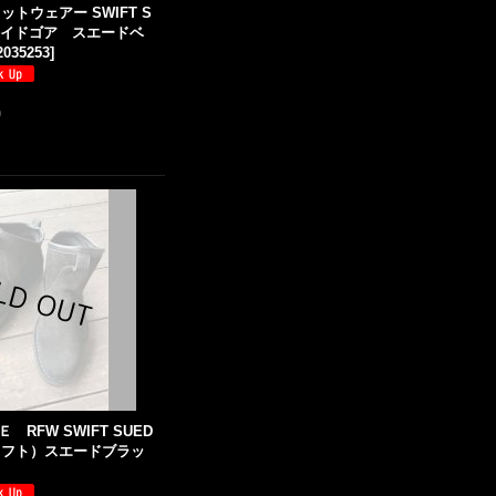
ットウェアー SWIFT S
u サイドゴア スエードベ
2035253
]
)
RFW SWIFT SUED
スウィフト）スエードブラッ