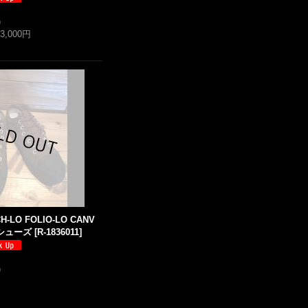
)
33,000円
H-LO FOLIO-LO CANV
シューズ
[
R-1836011
]
)