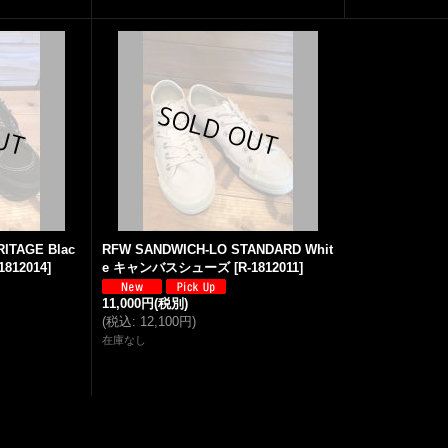
ITAGE Blac
RFW SANDWICH-LO STANDARD Whit
1812014
]
e キャンバスシューズ
[
R-1812011
]
11,000円
(税別)
(
税込
:
12,100円
)
在庫なし