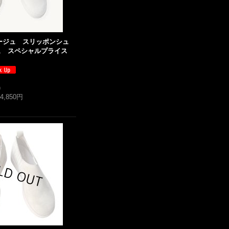
ラージュ スリッポンシュ
 スペシャルプライス
)
14,850円