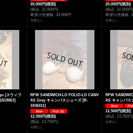
20,000円
(税別)
20,000円
(税別)
(
税込
:
22,000円
)
(
税込
:
22,000円
希望小売価格
:
33,000円
希望小売価格
:
在庫なし
在庫なし
igu (スウィフ
RFW SANDWICH-LO FOLIO-LO CANV
RFW SANDWIC
-1819063
]
AS Grey キャンバスシューズ
[
R-
AS キャンバス
1836011
]
12,500円
(税別)
12,500円
(税別)
(
税込
:
13,750円
(
税込
:
13,750円
)
在庫なし
在庫なし