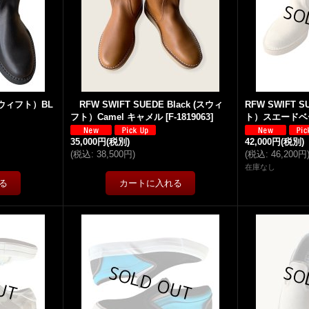
(スウィフト）BL
RFW SWIFT SUEDE Black (スウィ
RFW SWIFT S
フト）Camel キャメル
[
F-1819063
]
ト）スエードベ
35,000円
(税別)
42,000円
(税別)
(
税込
:
38,500円
)
(
税込
:
46,200円
在庫なし