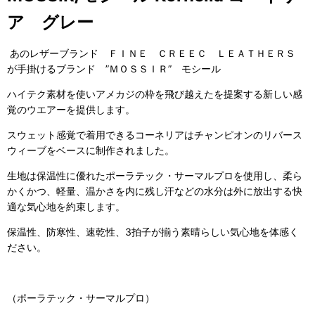
ア グレー
あのレザーブランド ＦＩＮＥ ＣＲＥＥＣ ＬＥＡＴＨＥＲＳ
が手掛けるブランド ”ＭＯＳＳＩＲ” モシール
ハイテク素材を使いアメカジの枠を飛び越えたを提案する新しい感
覚のウエアーを提供します。
スウェット感覚で着用できるコーネリアはチャンピオンのリバース
ウィーブをベースに制作されました。
生地は保温性に優れたポーラテック・サーマルプロを使用し、柔ら
かくかつ、軽量、温かさを内に残し汗などの水分は外に放出する快
適な気心地を約束します。
保温性、防寒性、速乾性、3拍子が揃う素晴らしい気心地を体感く
ださい。
（ポーラテック・サーマルプロ）