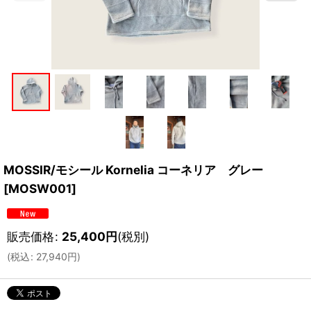
MOSSIR/モシール Kornelia コーネリア グレー
[
MOSW001
]
販売価格
:
25,400
円
(税別)
(
税込
:
27,940
円
)