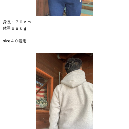
身長１７０ｃｍ
体重６８ｋｇ
size４０着用