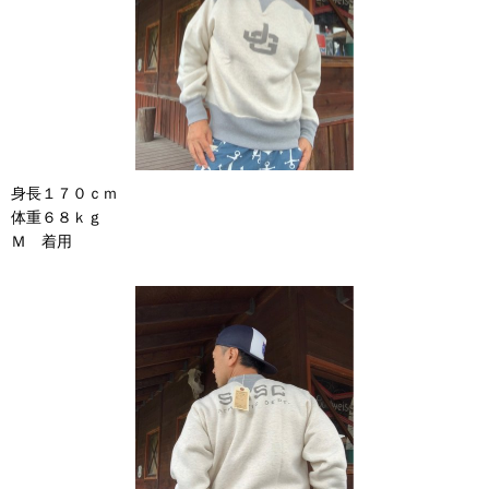
身長１７０ｃｍ
体重６８ｋｇ
Ｍ 着用