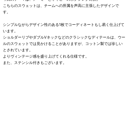
こちらのスウェットは、チームへの所属を声高に主張したデザインで
す。
シンプルながらデザイン性のある1枚でコーディネートもし易く仕上げて
います。
ショルダーリブやダブルVネックなどのクラシックなディテールは、ウー
ルのスウェットでは見かけることがありますが、コットン製では珍しい
とされています。
よりヴィンテージ感を盛り上げてくれる仕様です。
また、ステンシル付きもございます。