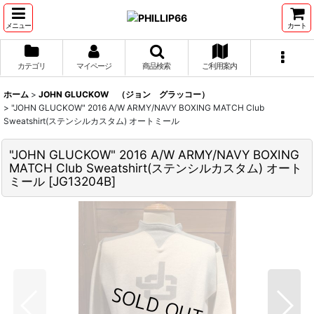
メニュー
カート
カテゴリ
マイページ
商品検索
ご利用案内
ホーム
>
JOHN GLUCKOW （ジョン グラッコー）
>
"JOHN GLUCKOW" 2016 A/W ARMY/NAVY BOXING MATCH Club
Sweatshirt(ステンシルカスタム) オートミール
"JOHN GLUCKOW" 2016 A/W ARMY/NAVY BOXING
MATCH Club Sweatshirt(ステンシルカスタム) オート
ミール
[
JG13204B
]