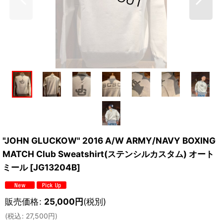
"JOHN GLUCKOW" 2016 A/W ARMY/NAVY BOXING
MATCH Club Sweatshirt(ステンシルカスタム) オート
ミール
[
JG13204B
]
販売価格
:
25,000
円
(税別)
(
税込
:
27,500
円
)