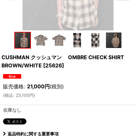
CUSHMAN クッシュマン OMBRE CHECK SHIRT
BROWN/WHITE
[
25626
]
販売価格
:
21,000
円
(税別)
(
税込
:
23,100
円
)
在庫なし
返品特約に関する重要事項