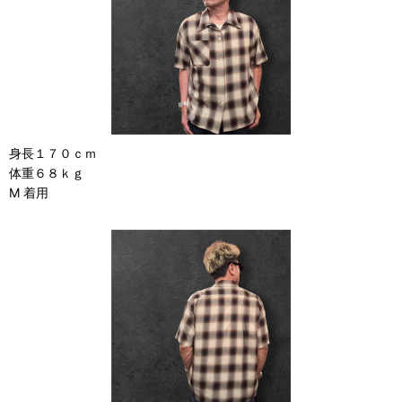
身長１７０ｃｍ
体重６８ｋｇ
M 着用