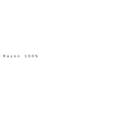
Ｒａｙｏｎ １００％