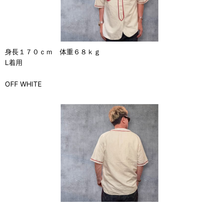
身長１７０ｃｍ 体重６８ｋｇ
L着用
OFF WHITE