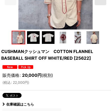
CUSHMANクッシュマン COTTON FLANNEL
BASEBALL SHIRT OFF WHITE/RED
[
25622
]
販売価格
:
20,000
円
(税別)
(
税込
:
22,000
円
)
在庫確認はこちら