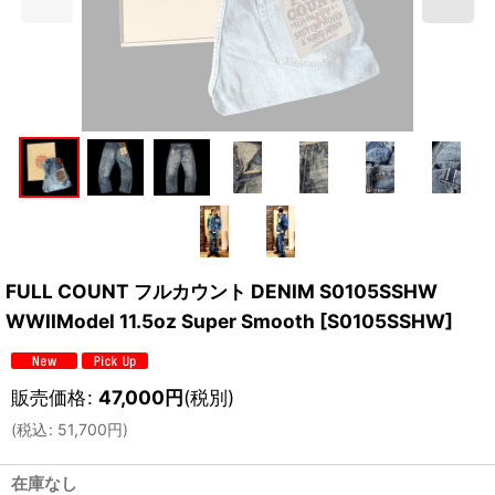
FULL COUNT フルカウント DENIM S0105SSHW
WWIIModel 11.5oz Super Smooth
[
S0105SSHW
]
販売価格
:
47,000
円
(税別)
(
税込
:
51,700
円
)
在庫なし