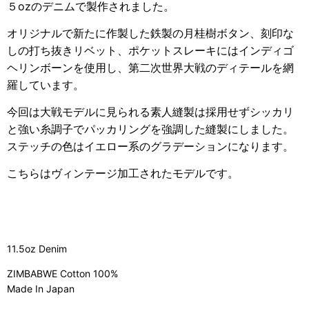
５ozのデニムで製作されました。
オリジナルで新たに作製した鉄製の月桂樹ボタン、刻印な
しの打ち抜きリベット、ポケットスレーキにはインディゴ
ヘリンボーンを使用し、第二次世界大戦のディテールを網
羅しています。
今回は大戦モデルに見られる素人縫製は採用せずシッカリ
と強い糸調子でパッカリングを強調した縫製にしました。
ステッチの色はイエロー系のグラデーションになります。
こちらはヴィンテージ加工されたモデルです。
11.5oz Denim
ZIMBABWE Cotton 100%
Made In Japan