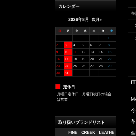
カレンダー
在
2026年8月
次月»
日
月
火
水
木
金
土
1
2
3
4
5
6
7
8
9
10
11
12
13
14
15
16
17
18
19
20
21
22
23
24
25
26
27
28
29
30
31
I
定休日
月曜日定休日 月曜日祝日の場合
M
は営業
今
革
取り扱いブランドリスト
FINE CREEK LEATHE
個