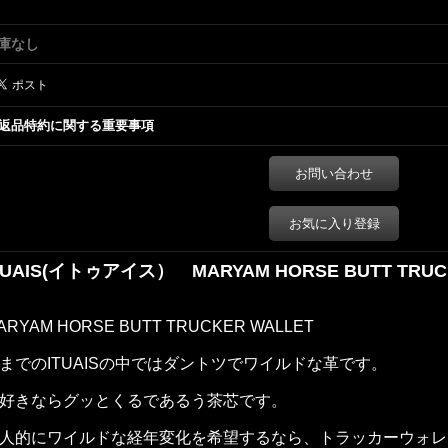
庫なし
返品特約に関する重要事項
お問い合わせ
お気に入り登録
TUAIS(イトゥアイス） MARYAM HORSE BUTT TRUC
ARYAM HORSE BUTT TRUCKER WALLET
までのITUAISの中ではダントツでワイルドな革です。
好きならグッとくるであるう茶芯です。
人的にワイルドな経年変化を希望するなら、トラッカーウォレ