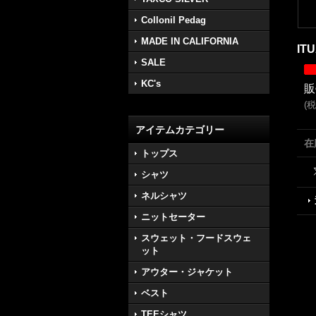
Collonil Pedag
MADE IN CALIFORNIA
IT
SALE
KC's
販
(
税
アイテムカテゴリー
在
トップス
シャツ
ネルシャツ
ニットセーター
スウェット・フードスウェ
ット
アウター・ジャケット
ベスト
TEEシャツ