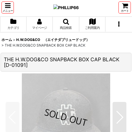
メニュー
カート
カテゴリ
マイページ
商品検索
ご利用案内
ホーム
>
H.W.DOG&CO （エイチダブリュードッグ）
>
THE H.W.DOG&CO SNAPBACK BOX CAP BLACK
THE H.W.DOG&CO SNAPBACK BOX CAP BLACK
[
D-01091
]