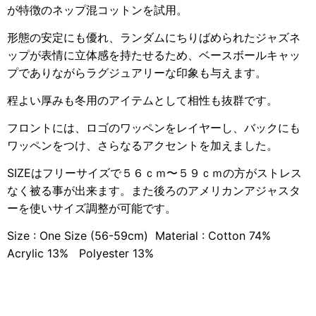
が特徴のネップ混コットンを試用。
形態の安定にも優れ、ランダムにちりばめられたジャズネ
ップが表情に立体感を持たせるため、ベースボールキャッ
プでありながらラグジュアリーな印象も与えます。
程よい厚みも冬用のアイテムとして相性も抜群です。
フロントには、ロゴのワッペンをレイヤーし、バックにも
ワッペンをつけ、さらなるアクセントを加えました。
SIZEはフリーサイズで５６ｃｍ〜５９ｃｍの方がストレス
なく被る事が出来ます。また後ろのアメリカンアジャスタ
ーを使いサイズ調整が可能です。
Size : One Size (56-59cm) Material : Cotton 74%
Acrylic 13% Polyester 13%