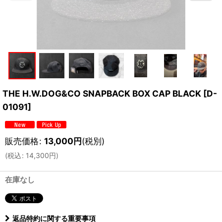
THE H.W.DOG&CO SNAPBACK BOX CAP BLACK
[
D-
01091
]
販売価格
:
13,000
円
(税別)
(
税込
:
14,300
円
)
在庫なし
返品特約に関する重要事項