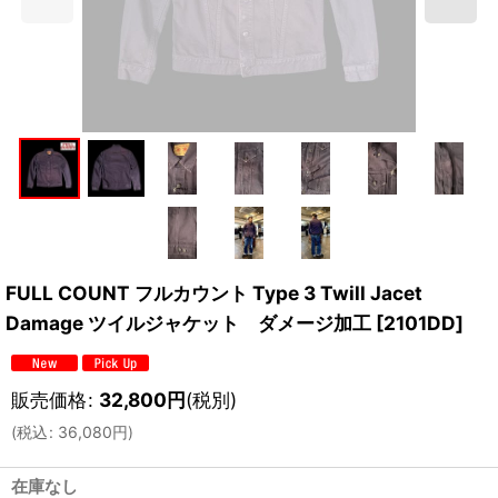
FULL COUNT フルカウント Type 3 Twill Jacet
Damage ツイルジャケット ダメージ加工
[
2101DD
]
販売価格
:
32,800
円
(税別)
(
税込
:
36,080
円
)
在庫なし