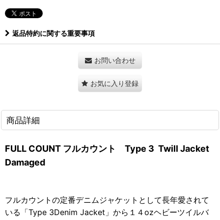
返品特約に関する重要事項
お問い合わせ
お気に入り登録
商品詳細
FULL COUNT フルカウント Type 3 Twill Jacket
Damaged
フルカウントの定番デニムジャケットとして長年愛されて
いる「Type 3Denim Jacket」から１４ozヘビーツイルバ