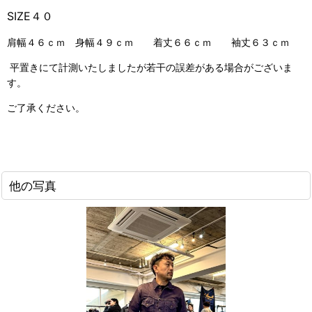
SIZE４０
肩幅４６ｃｍ 身幅４９ｃｍ 着丈６６ｃｍ 袖丈６３ｃｍ
平置きにて計測いたしましたが若干の誤差がある場合がございま
す。
ご了承ください。
他の写真