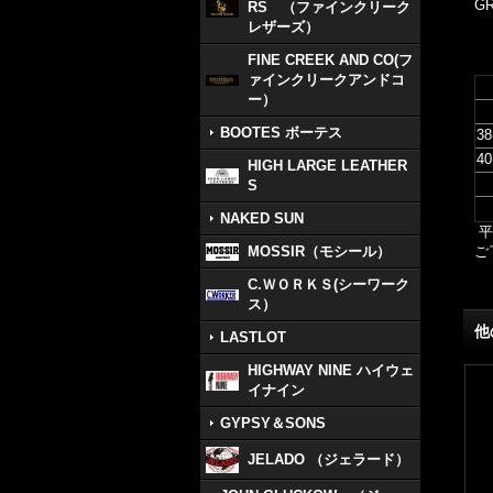
GR
RS （ファインクリーク
レザーズ）
FINE CREEK AND CO(フ
ァインクリークアンドコ
ー）
BOOTES ボーテス
38
40
HIGH LARGE LEATHER
S
NAKED SUN
平
MOSSIR（モシール）
ご
C.ＷＯＲＫＳ(シーワーク
ス）
他
LASTLOT
HIGHWAY NINE ハイウェ
イナイン
GYPSY＆SONS
JELADO （ジェラード）