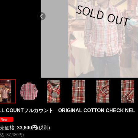
LL COUNTフルカウント ORIGINAL COTTON CHECK NEL
売価格
:
33,800円
(税別)
込
:
37,180円
)