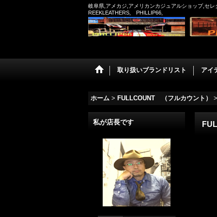
岐阜県,アメカジ,アメリカンカジュアルショップ,セレクトシ
REEKLEATHERS, PHILLIP66,
取り扱いブランドリスト
アイ
ホーム
>
FULLCOUNT （フルカウント）
私が店長です
FU