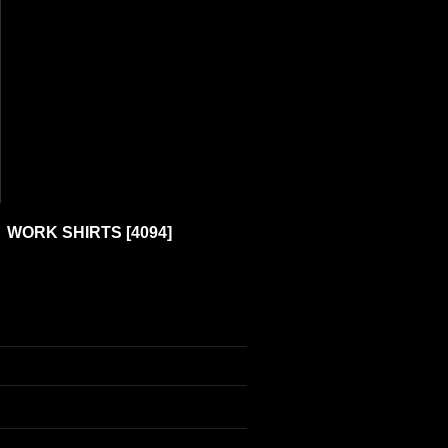
 WORK SHIRTS
[
4094
]