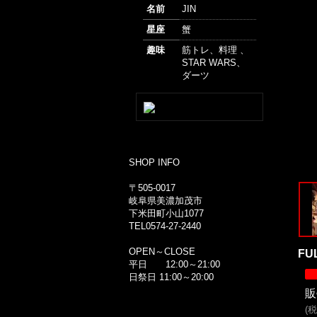
名前
JIN
星座
蟹
趣味
筋トレ、料理 、
STAR WARS、
ダーツ
SHOP INFO
〒505-0017
岐阜県美濃加茂市
下米田町小山1077
TEL0574-27-2440
OPEN～CLOSE
FU
平日 12:00～21:00
日祭日 11:00～20:00
販
(
税