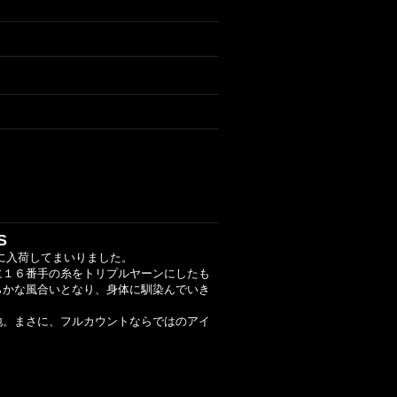
TS
に入荷してまいりました。
に１６番手の糸をトリプルヤーンにしたも
らかな風合いとなり、身体に馴染んでいき
地。まさに、フルカウントならではのアイ