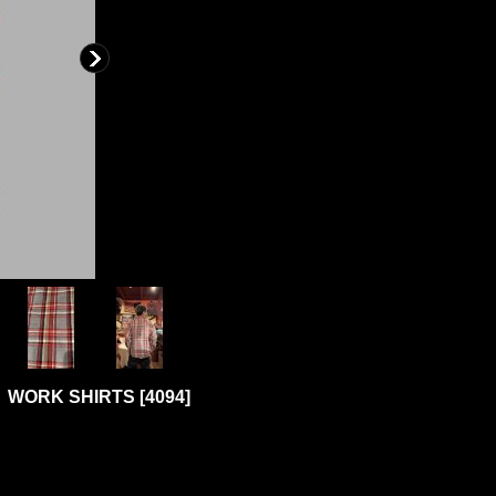
 WORK SHIRTS
[
4094
]