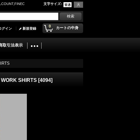
UNT,FINEC
文字サイズ
:
0
カートの中身
ログイン
新規登録
商取引法表示
IRTS
WORK SHIRTS
[
4094
]