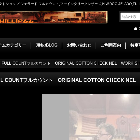
ョップ,ジェラード,フルカウント,ファインクリークレザーズ,H.W.DOG,JELADO,FULLCO
テムカテゴリー
JINのBLOG
お問い合わせ
ご利用案内
特定
>
FULL COUNTフルカウント ORIGINAL COTTON CHECK NEL WORK SH
LL COUNTフルカウント ORIGINAL COTTON CHECK NEL 