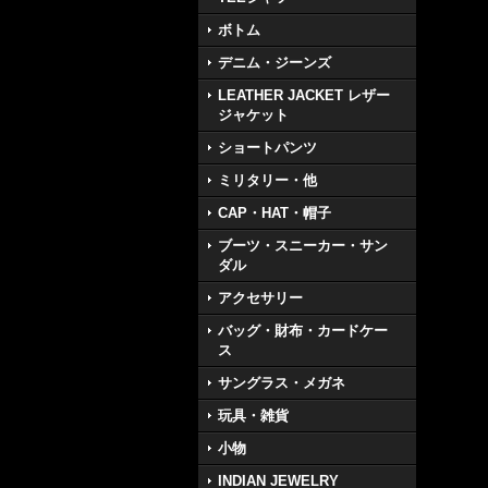
ボトム
デニム・ジーンズ
LEATHER JACKET レザー
ジャケット
ショートパンツ
ミリタリー・他
CAP・HAT・帽子
ブーツ・スニーカー・サン
ダル
アクセサリー
バッグ・財布・カードケー
ス
サングラス・メガネ
玩具・雑貨
小物
INDIAN JEWELRY