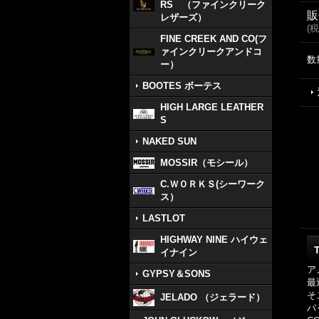
RS （ファインクリーク
販
レザーズ）
(
税
FINE CREEK AND CO(フ
ァインクリークアンドコ
数
ー）
BOOTES ボーテス
HIGH LARGE LEATHER
S
NAKED SUN
MOSSIR（モシール）
C.ＷＯＲＫＳ(シーワーク
ス）
LASTLOT
HIGHWAY NINE ハイウェ
イナイン
ア
GYPSY＆SONS
最
そ
JELADO （ジェラード）
バ