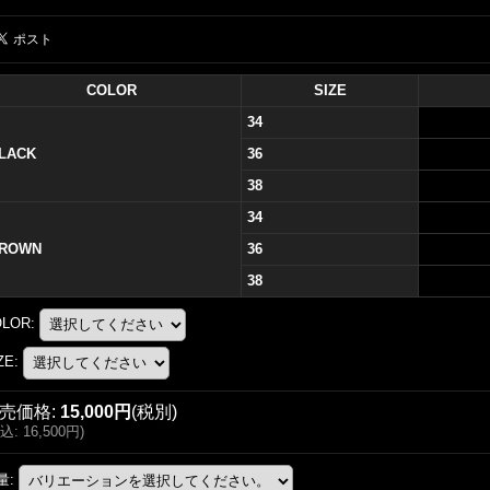
COLOR
SIZE
34
LACK
36
38
34
ROWN
36
38
OLOR
:
ZE
:
売価格
:
15,000円
(税別)
込
:
16,500円
)
量
: