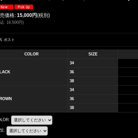
売価格
:
15,000円
(税別)
込
:
16,500円
)
COLOR
SIZE
34
LACK
36
38
34
ROWN
36
38
OLOR
:
ZE
: