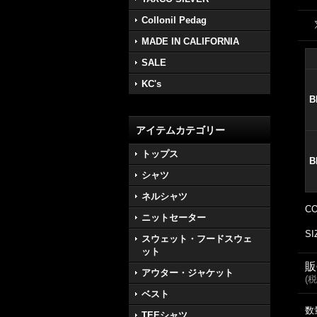
Collonil Pedag
MADE IN CALIFORNIA
SALE
KC's
B
アイテムカテゴリー
トップス
B
シャツ
ネルシャツ
C
ニットセーター
SI
スウェット・フードスウェ
ット
販
アウター・ジャケット
(
税
ベスト
数
TEEシャツ