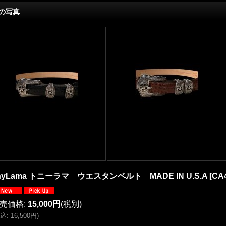
の写真
nyLama トニーラマ ウエスタンベルト MADE IN U.S.A
[
CA
売価格
:
15,000円
(税別)
込
:
16,500円
)