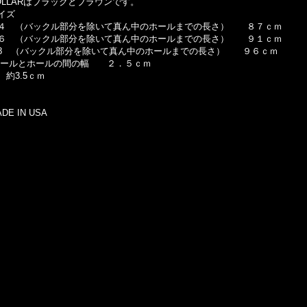
OLLARはブラックとブラウンです。
イズ
４ （バックル部分を除いて真ん中のホールまでの長さ） ８７ｃｍ
６ （バックル部分を除いて真ん中のホールまでの長さ） ９１ｃｍ
8 （バックル部分を除いて真ん中のホールまでの長さ） ９６ｃｍ
ールとホールの間の幅 ２．５ｃｍ
 約3.5ｃｍ
DE IN USA