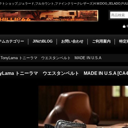
ョップ,ジェラード,フルカウント,ファインクリークレザーズ,H.W.DOG,JELADO,FULLCO
テムカテゴリー
JINのBLOG
お問い合わせ
ご利用案内
特定
TonyLama トニーラマ ウエスタンベルト MADE IN U.S.A
nyLama トニーラマ ウエスタンベルト MADE IN U.S.A
[
CA4