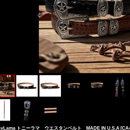
nyLama トニーラマ ウエスタンベルト MADE IN U.S.A
[
CA