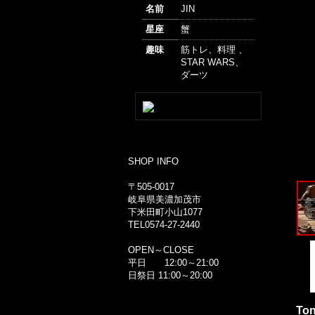
名前
JIN
星座
蟹
趣味
筋トレ、料理 、
STAR WARS、
ダーツ
SHOP INFO
〒505-0017
岐阜県美濃加茂市
下米田町小山1077
TEL0574-27-2440
OPEN～CLOSE
平日 12:00～21:00
日祭日 11:00～20:00
To