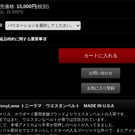
売価格
:
15,000円
(税別)
込
:
16,500円
)
量
:
返品特約に関する重要事項
お問い合わせ
お気に入り登録
TonyLama トニーラマ ウエスタンベルト MADE IN U.S.A
メリカ、カウボーイ愛用老舗ブランドよりウエスタンベルトの入荷です。
近ではまた、ウエスタンなベルトが巷では注目されています。
こで、本場アメリカより牛革か型押しのベルトが入ってきました。
ックル部分もウエスタンらしくスターの入るゴージャスな作りで、またアメ