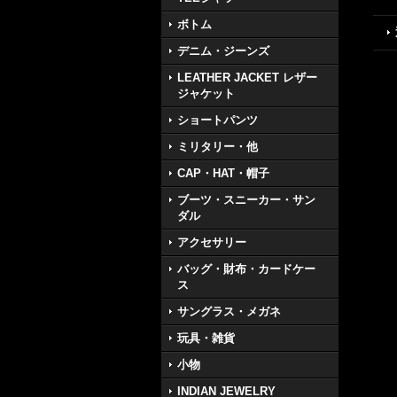
ボトム
デニム・ジーンズ
LEATHER JACKET レザー
ジャケット
ショートパンツ
ミリタリー・他
CAP・HAT・帽子
ブーツ・スニーカー・サン
ダル
アクセサリー
バッグ・財布・カードケー
ス
サングラス・メガネ
玩具・雑貨
小物
INDIAN JEWELRY