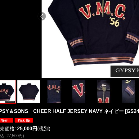
PSY＆SONS CHEER HALF JERSEY NAVY ネイビー
[
GS24
売価格
:
25,000円
(税別)
込
:
27,500円
)