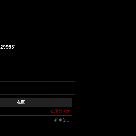
29963
]
在庫
在庫わずか
在庫なし