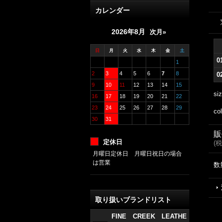
カレンダー
2026年8月
次月»
日
月
火
水
木
金
土
0
1
2
3
4
5
6
7
8
0
9
10
11
12
13
14
15
si
16
17
18
19
20
21
22
23
24
25
26
27
28
29
col
30
31
販
定休日
(
税
月曜日定休日 月曜日祝日の場合
は営業
数
取り扱いブランドリスト
FINE CREEK LEATHE