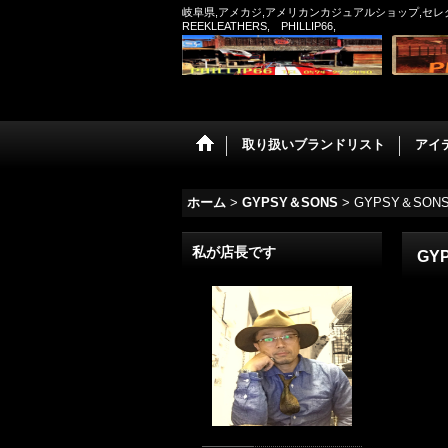
岐阜県,アメカジ,アメリカンカジュアルショップ,セレクトシ
REEKLEATHERS, PHILLIP66,
取り扱いブランドリスト
アイ
ホーム
>
GYPSY＆SONS
>
GYPSY＆SONS
私が店長です
GY