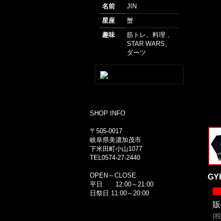
名前
JIN
星座
蟹
趣味
筋トレ、料理 、
STAR WARS、
ダーツ
SHOP INFO
〒505-0017
岐阜県美濃加茂市
下米田町小山1077
TEL0574-27-2440
OPEN～CLOSE
GY
平日 12:00～21:00
日祭日 11:00～20:00
販
(
税