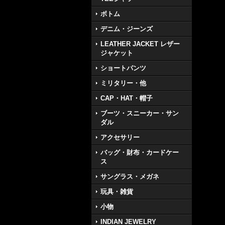
ボトム
デニム・ジーンズ
LEATHER JACKET レザー
ジャケット
ショートパンツ
ミリタリー・他
CAP・HAT・帽子
ブーツ・スニーカー・サン
ダル
アクセサリー
バッグ・財布・カードケー
ス
サングラス・メガネ
玩具・雑貨
小物
INDIAN JEWELRY