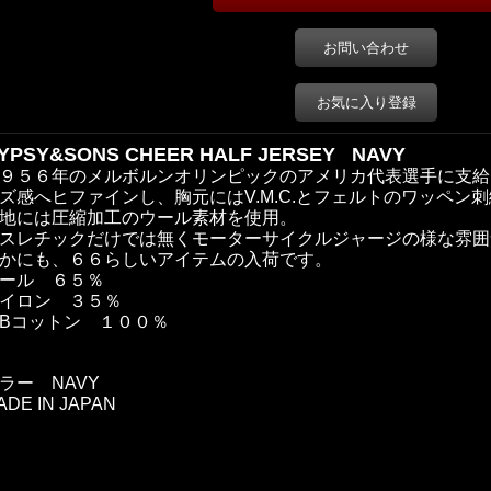
お問い合わせ
お気に入り登録
YPSY&SONS CHEER HALF JERSEY NAVY
９５６年のメルボルンオリンピックのアメリカ代表選手に支給
ズ感へヒファインし、胸元にはV.M.C.とフェルトのワッペン
地には圧縮加工のウール素材を使用。
スレチックだけでは無くモーターサイクルジャージの様な雰囲
かにも、６６らしいアイテムの入荷です。
ール ６５％
イロン ３５％
IBコットン １００％
ラー NAVY
ADE IN JAPAN