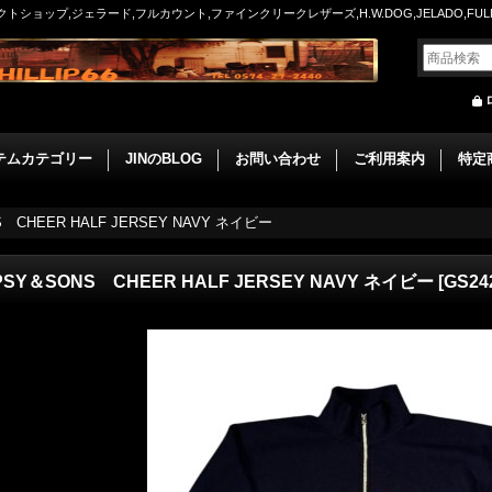
ョップ,ジェラード,フルカウント,ファインクリークレザーズ,H.W.DOG,JELADO,FULLCO
テムカテゴリー
JINのBLOG
お問い合わせ
ご利用案内
特定
 CHEER HALF JERSEY NAVY ネイビー
PSY＆SONS CHEER HALF JERSEY NAVY ネイビー
[
GS24