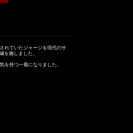
されていたジャージを現代のサ
刺繍を施しました。
気を持つ一着になりました。