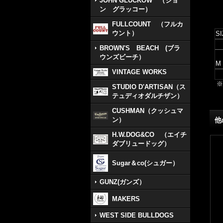
JOHN GLUCKOW （ジョ
ン グラッコー）
FULLCOUNT （フルカ
ウント）
SI
BROWN'S BEACH (ブラ
ウンズビーチ）
M
VINTAGE WORKS
※
STUDIO D'ARTISAN（ス
テュディオダルチザン）
CUSHMAN（クッシュマ
ン）
他
H.W.DOG&CO （エイチ
ダブリュードッグ）
Sugar＆co(シュガー）
GUNZ(ガンズ）
MAKERS
WEST SIDE BULLDOGS