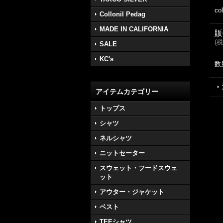
col
Collonil Pedag
MADE IN CALIFORNIA
販
(
税
SALE
KC's
数
アイテムカテゴリー
トップス
シャツ
ネルシャツ
ニットセーター
スウェット・フードスウェ
ット
アウター・ジャケット
ベスト
TEEシャツ