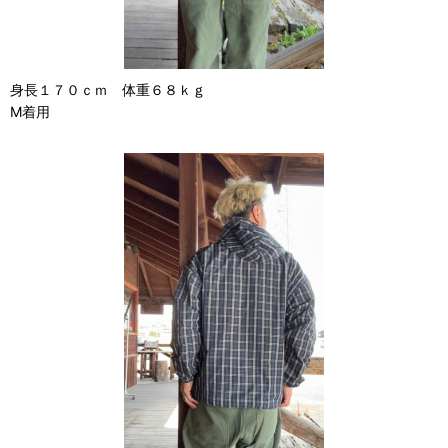
身長１７０ｃｍ 体重６８ｋｇ
M着用