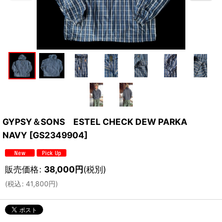
GYPSY＆SONS ESTEL CHECK DEW PARKA
NAVY
[
GS2349904
]
販売価格
:
38,000
円
(税別)
(
税込
:
41,800
円
)