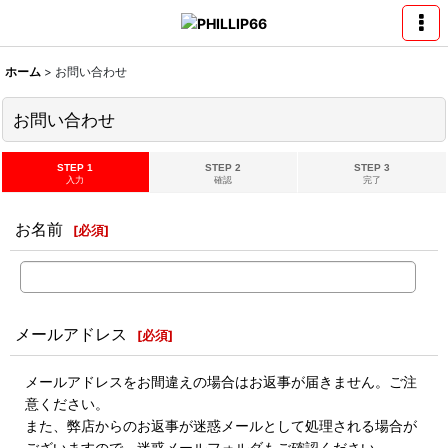
ホーム
>
お問い合わせ
お問い合わせ
STEP 1
STEP 2
STEP 3
入力
確認
完了
お名前
[
必須
]
メールアドレス
[
必須
]
メールアドレスをお間違えの場合はお返事が届きません。ご注
意ください。
また、弊店からのお返事が迷惑メールとして処理される場合が
ございますので、迷惑メールフォルダもご確認ください。