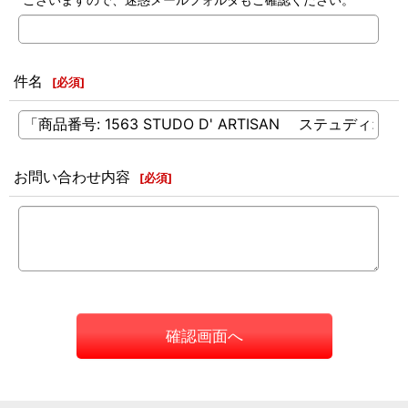
件名
[
必須
]
お問い合わせ内容
[
必須
]
確認画面へ