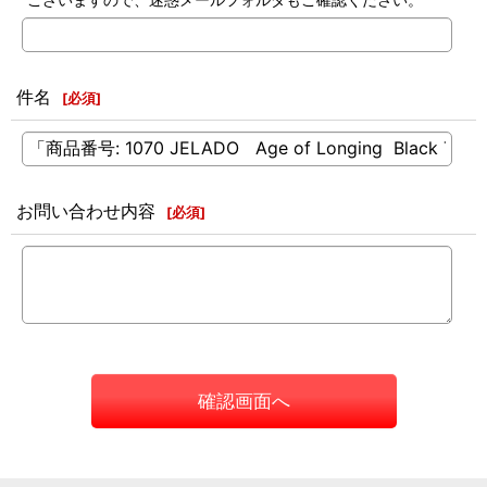
件名
[
必須
]
お問い合わせ内容
[
必須
]
確認画面へ