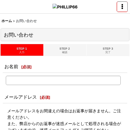
ホーム
>
お問い合わせ
お問い合わせ
STEP 1
STEP 2
STEP 3
入力
確認
完了
お名前
[
必須
]
メールアドレス
[
必須
]
メールアドレスをお間違えの場合はお返事が届きません。ご注
意ください。
また、弊店からのお返事が迷惑メールとして処理される場合が
ございますので、迷惑メールフォルダもご確認ください。