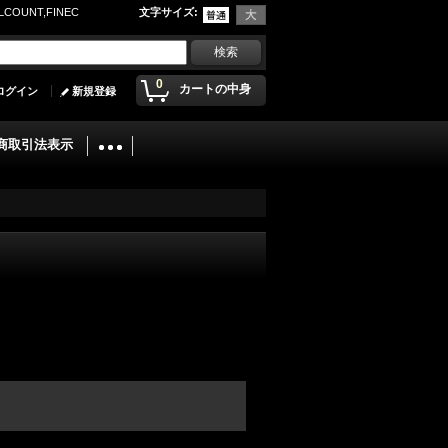
UNT,FINEC
文字サイズ
:
0
カートの中身
ログイン
新規登録
商取引法表示