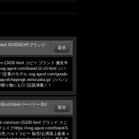
-c0.html GIVENCHYブランド
-13026.html コピー ブランド 優良半
.com/brand-11-c0.html ジバ
 vog.agvol.com/goods-
ppingk.eshizuoka.jp/ ジバンシ
!贈り物にも◎ !話題沸騰！！
nd-50-c0.htmlバーバリー BU
m/num-15100.html ブランド スニ
://vog.agvol.com/brand-5
 販売,ベルトコピー 販売!お洒落上級者 v