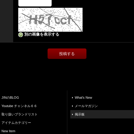
別の画像を表示する
JINのBLOG
What's New
Youtube チャンネル６６
メールマガジン
取り扱いブランドリスト
掲示板
アイテムカテゴリー
New Item