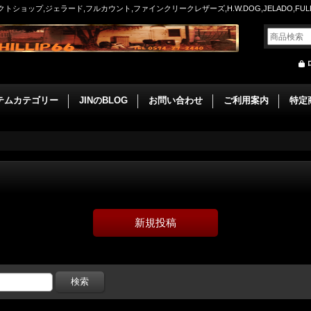
ョップ,ジェラード,フルカウント,ファインクリークレザーズ,H.W.DOG,JELADO,FULLCO
テムカテゴリー
JINのBLOG
お問い合わせ
ご利用案内
特定
新規投稿