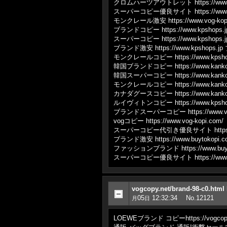
クロムハーツアウトレット https://www.ch
スーパーコピー優良サイト https://www.bb
モンクレール激安 https://www.vog-kopi.com
ブランドコピー https://www.kpshops.j
スーパーコピー https://www.kpshops.j
ブランド激安 https://www.kpshops.
モンクレールコピー https://www.kpshops.jp/
韓国ブランドコピー https://www.kankok
韓国スーパーコピー https://www.kankok
モンクレールコピー https://www.kankoku-ko
カナダグースコピー https://www.kankoku-ko
ルイヴィトンコピー https://www.kpshops.jp/p
ブランドスーパーコピー https://www.vog
vogコピー https://www.vog-kopi.com/
スーパーコピー代引き優良サイト https://w
ブランド激安 https://www.buytokopi.c
ファッションブランド https://www.buyto
スーパーコピー優良サイト https://www.bu
vogcopy.net/brand-98-c0
05
12:32:34
No.12121
月
日
LOEWEブランド コピーhttps://vog