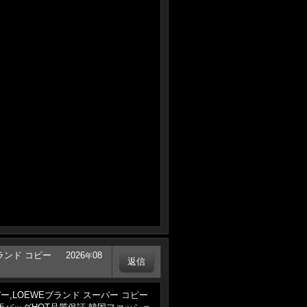
WEブランド コピー
2026
08
年
ンドコピー,LOEWEブランド スーパー コピー