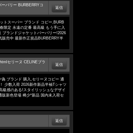
.htmlバーバリー BURBERRYコ
RYジャケットスーパー ブランド コピー,BURB
2026年春限定 永遠の定番 最高級 もう手に入
い勝手通販 ブランドジャケットバーバリー!2026
即発 人気販売中 最新作正規品BURBERRY半
-c0.htmlセリーヌ CELINEブラ
袖Tシャツ偽 ブランド 購入,セリーヌコピー 通
レンド！ 少数入荷 2026新作新品半袖Tシャツ
年新作登場 高級感のある!スタイリッシュなデザイ
ブランド 通販新色登場 稀少*新品 国内未入荷セ