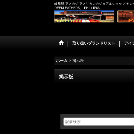
岐阜県,アメカジ,アメリカンカジュアルショップ,セレクトシ
REEKLEATHERS, PHILLIP66,
取り扱いブランドリスト
アイ
ホーム
>
掲示板
掲示板