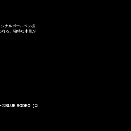
オリジナルボールペン栃
われる、独特な木目が
BLUE RODEO（ロ