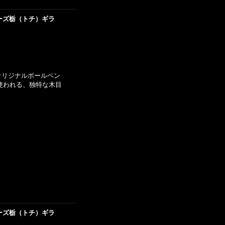
リーズ栃（トチ）ギラ
ズオリジナルボールペン
使われる、独特な木目
リーズ栃（トチ）ギラ