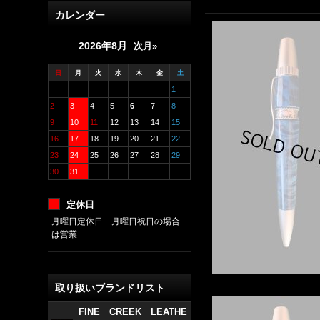
カレンダー
2026年8月
次月»
日
月
火
水
木
金
土
1
2
3
4
5
6
7
8
9
10
11
12
13
14
15
16
17
18
19
20
21
22
23
24
25
26
27
28
29
30
31
定休日
月曜日定休日 月曜日祝日の場合
は営業
取り扱いブランドリスト
FINE CREEK LEATHE