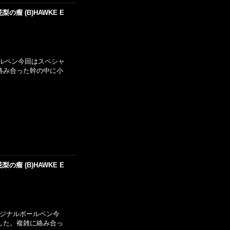
瘤 (B)HAWKE E
ボールペン今回はスペシャ
絡み合った幹の中に小
瘤 (B)HAWKE E
)オリジナルボールペン今
した。複雑に絡み合っ