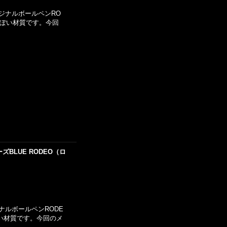
オリジナルボールペンRO
っぽい材質です。今回
BLUE RODEO（ロ
ジナルボールペンRODE
い材質です。今回のメ