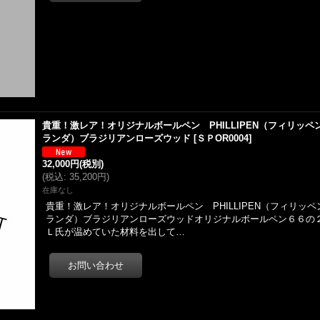
貴重！激レア！オリジナルボールペン PHILLIPEN（フィリッペン）
ランダ）ブラジリアンローズウッド
[
ＳＰOR0004
]
32,000円
(税別)
(
税込
:
35,200円
)
在庫なし
貴重！激レア！オリジナルボールペン PHILLIPEN（フィリッペン）
ランダ）ブラジリアンローズウッドオリジナルボールペン６６の
Ｌ氏が温めていた材料を出して…