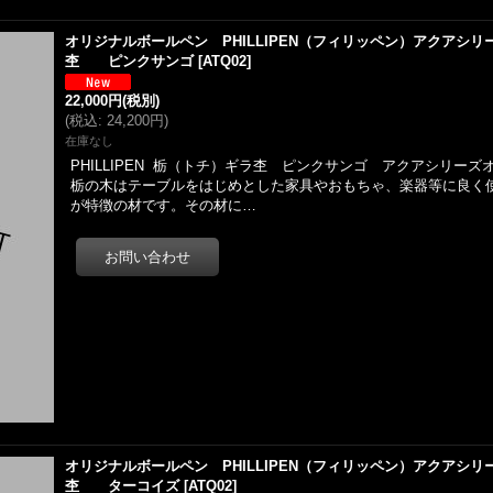
オリジナルボールペン PHILLIPEN（フィリッペン）アクアシ
杢 ピンクサンゴ
[
ATQ02
]
22,000円
(税別)
(
税込
:
24,200円
)
在庫なし
PHILLIPEN 栃（トチ）ギラ杢 ピンクサンゴ アクアシリー
栃の木はテーブルをはじめとした家具やおもちゃ、楽器等に良く
が特徴の材です。その材に…
オリジナルボールペン PHILLIPEN（フィリッペン）アクアシ
杢 ターコイズ
[
ATQ02
]