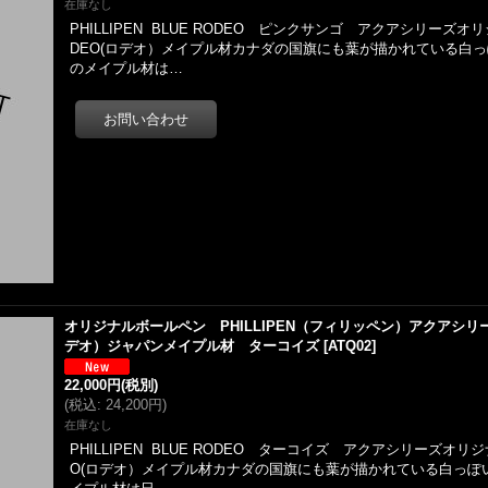
在庫なし
PHILLIPEN BLUE RODEO ピンクサンゴ アクアシリーズ
DEO(ロデオ）メイプル材カナダの国旗にも葉が描かれている白
のメイプル材は…
オリジナルボールペン PHILLIPEN（フィリッペン）アクアシリーズ
デオ）ジャパンメイプル材 ターコイズ
[
ATQ02
]
22,000円
(税別)
(
税込
:
24,200円
)
在庫なし
PHILLIPEN BLUE RODEO ターコイズ アクアシリーズオリ
O(ロデオ）メイプル材カナダの国旗にも葉が描かれている白っぽ