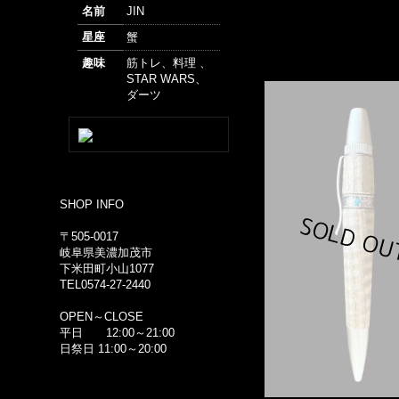
名前
JIN
星座
蟹
趣味
筋トレ、料理 、
STAR WARS、
ダーツ
SHOP INFO
〒505-0017
岐阜県美濃加茂市
下米田町小山1077
TEL0574-27-2440
OPEN～CLOSE
平日 12:00～21:00
日祭日 11:00～20:00