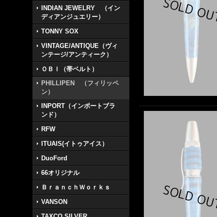
INDIAN JEWELRY （イン
ディアンジュエリー）
TONNY SOX
VINTAGE/ANTIQUE（ヴィ
ンテージ/アンティーク）
ＯＢＩ（帯ベルト）
PHILLIPEN （フィリッペ
ン）
INPORT（インポートブラ
ンド）
RFW
ITUAIS(イトゥアイス）
DuoFord
66オリジナル
ＢｒａｎｃｈＷｏｒｋｓ
VANSON
TAXCO SILVER