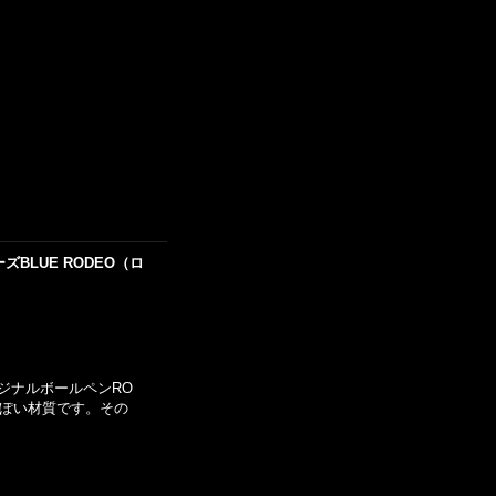
BLUE RODEO（ロ
オリジナルボールペンRO
っぽい材質です。その