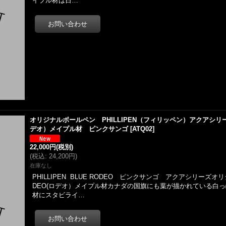
イプル材は日…
オリジナルボールペン PHILLIPEN（フィリッペン）アクアシリーズ
デオ）メイプル材 ピンクサンゴ
[
ATQ02
]
22,000円
(税別)
(
税込
:
24,200円
)
在庫なし
PHILLIPEN BLUE RODEO ピンクサンゴ アクアシリーズ
DEO(ロデオ）メイプル材カナダの国旗にも葉が描かれている白
材にスタビライ…