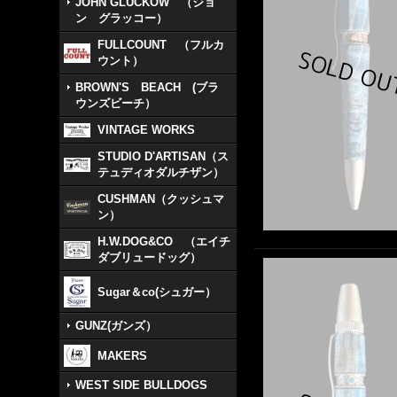
JOHN GLUCKOW （ジョ
ン グラッコー）
FULLCOUNT （フルカ
ウント）
BROWN'S BEACH (ブラ
ウンズビーチ）
VINTAGE WORKS
STUDIO D'ARTISAN（ス
テュディオダルチザン）
CUSHMAN（クッシュマ
ン）
H.W.DOG&CO （エイチ
ダブリュードッグ）
Sugar＆co(シュガー）
GUNZ(ガンズ）
MAKERS
WEST SIDE BULLDOGS